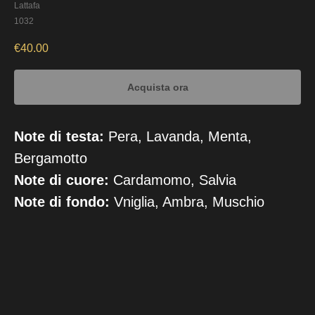
Lattafa
1032
€
40.00
Acquista ora
Note di testa:
Pera, Lavanda, Menta,
Bergamotto
Note di cuore:
Cardamomo, Salvia
Note di fondo:
Vniglia, Ambra, Muschio