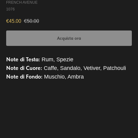
FRENCH AVENUE
1076
€
45.00
€
50.00
Acquista ora
Note di Testa:
Rum, Spezie
Note di Cuore:
Caffe, Sandalo, Vetiver, Patchouli
Note di Fondo:
Muschio, Ambra