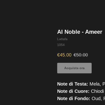
Al Noble - Ameer
Lattafa
1054
€
45.00
€
50.00
Acquista ora
Note di Testa:
Mela, 
Note di Cuore:
Chiodi 
Note di Fondo:
Oud, P