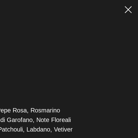
Pepe Rosa, Rosmarino
di Garofano, Note Floreali
atchouli, Labdano, Vetiver