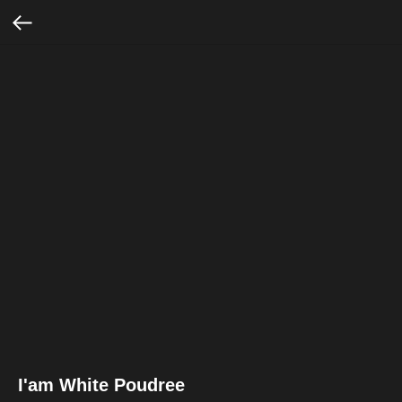
I'am White Poudree