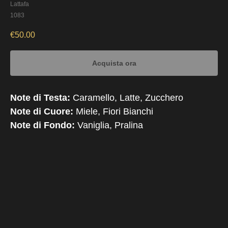
Lattafa
1083
€
50.00
Acquista ora
Note di Testa:
Caramello, Latte, Zucchero
Note di Cuore:
Miele, Fiori Bianchi
Note di Fondo:
Vaniglia, Pralina