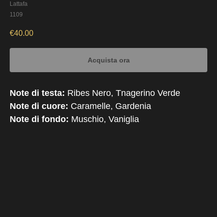
Lattafa
1109
€
40.00
Acquista ora
Note di testa:
Ribes Nero, Tnagerino Verde
Note di cuore:
Caramelle, Gardenia
Note di fondo:
Muschio, Vaniglia